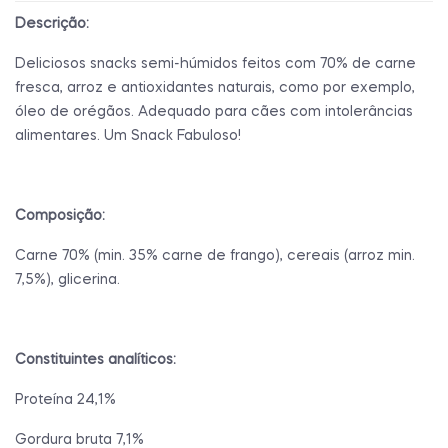
Descrição:
Deliciosos snacks semi-húmidos feitos com 70% de carne
fresca, arroz e antioxidantes naturais, como por exemplo,
óleo de orégãos. Adequado para cães com intolerâncias
alimentares. Um Snack Fabuloso!
Composição:
Carne 70% (min. 35% carne de frango), cereais (arroz min.
7,5%), glicerina.
Constituintes analíticos:
Proteína 24,1%
Gordura bruta 7,1%