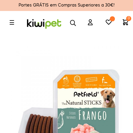
Portes GRÁTIS em Compras Superiores a 30€!
0
Toggle
☰
navigation