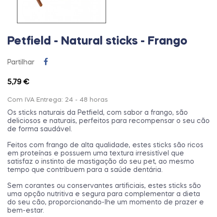
Petfield - Natural sticks - Frango
Partilhar
5,79 €
Com IVA
Entrega: 24 - 48 horas
Os sticks naturais da Petfield, com sabor a frango, são
deliciosos e naturais, perfeitos para recompensar o seu cão
de forma saudável.
Feitos com frango de alta qualidade, estes sticks são ricos
em proteínas e possuem uma textura irresistível que
satisfaz o instinto de mastigação do seu pet, ao mesmo
tempo que contribuem para a saúde dentária.
Sem corantes ou conservantes artificiais, estes sticks são
uma opção nutritiva e segura para complementar a dieta
do seu cão, proporcionando-lhe um momento de prazer e
bem-estar.