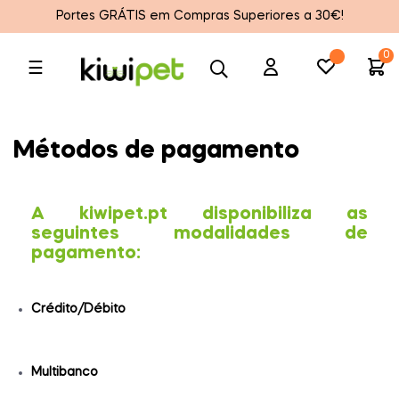
Portes GRÁTIS em Compras Superiores a 30€!
0
Toggle
☰
navigation
Métodos de pagamento
A kiwipet.pt disponibiliza as
seguintes modalidades de
pagamento:
Crédito/Débito
Multibanco