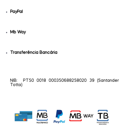
PayPal
Mb Way
Transferência Bancária
NIB: PT50 0018 000350688258020 39 (Santander
Totta)