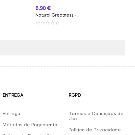
Preço
8,90 €
Natural Greatness -...
ENTREGA
RGPD
Entrega
Termos e Condições de
Uso
Métodos de Pagamento
Política de Privacidade