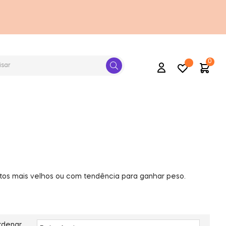
0
Conta
tos mais velhos ou com tendência para ganhar peso.
rdenar