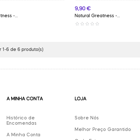
Preço
9,90 €
ness -...
Natural Greatness -...
 1-6 de 6 produto(s)
A MINHA CONTA
LOJA
Histórico de
Sobre Nós
Encomendas
Melhor Preço Garantido
A Minha Conta