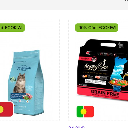
d. ECOKIWI
-10% Cód. ECOKIWI