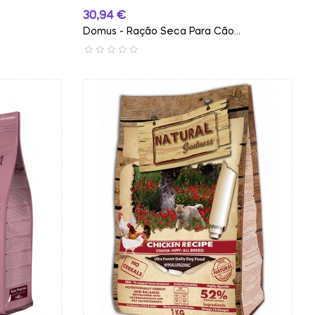
Preço
30,94 €
Domus - Ração Seca Para Cão...