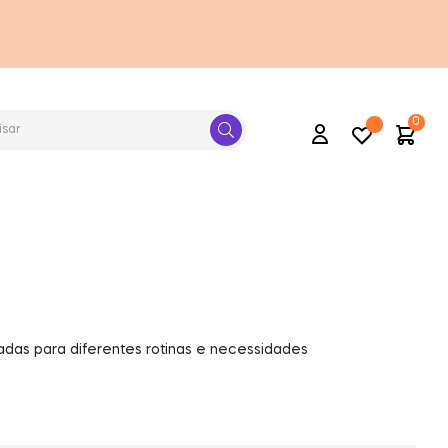
0
Conta
das para diferentes rotinas e necessidades