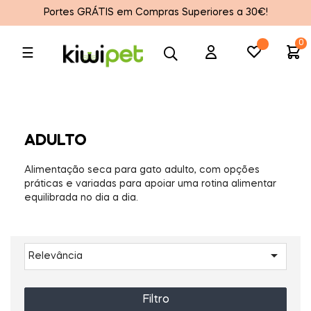
Portes GRÁTIS em Compras Superiores a 30€!
0
Toggle
☰
navigation
ADULTO
Alimentação seca para gato adulto, com opções
práticas e variadas para apoiar uma rotina alimentar
equilibrada no dia a dia.

Relevância
Filtro