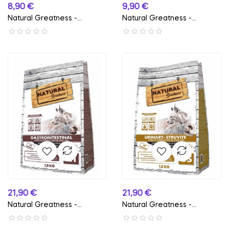
Preço
Preço
8,90 €
9,90 €
Natural Greatness -...
Natural Greatness -...
Preço
Preço
21,90 €
21,90 €
Natural Greatness -...
Natural Greatness -...