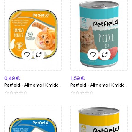
Preço
Preço
0,49 €
1,59 €
Petfield - Alimento Húmido...
Petfield - Alimento Húmido...