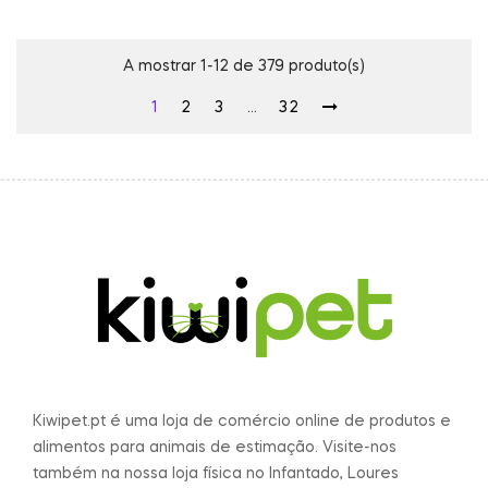
A mostrar 1-12 de 379 produto(s)
1
2
3
…
32
Kiwipet.pt é uma loja de comércio online de produtos e
alimentos para animais de estimação. Visite-nos
também na nossa loja física no Infantado, Loures