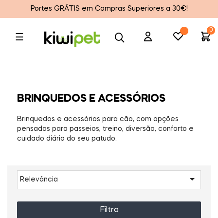
Portes GRÁTIS em Compras Superiores a 30€!
0
Toggle
☰
navigation
BRINQUEDOS E ACESSÓRIOS
Brinquedos e acessórios para cão, com opções
pensadas para passeios, treino, diversão, conforto e
cuidado diário do seu patudo.

Relevância
Filtro