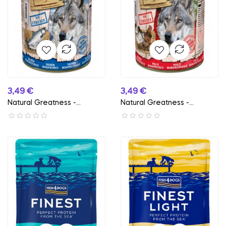
Preço
Preço
3,49 €
3,49 €
Natural Greatness -...
Natural Greatness -...