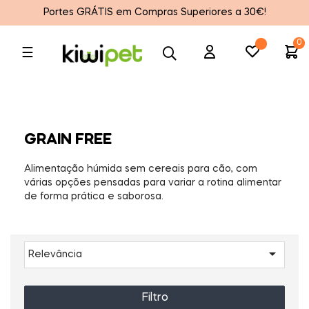
Portes GRÁTIS em Compras Superiores a 30€!
0
Toggle
☰
navigation
GRAIN FREE
Alimentação húmida sem cereais para cão, com
várias opções pensadas para variar a rotina alimentar
de forma prática e saborosa.

Relevância
Filtro