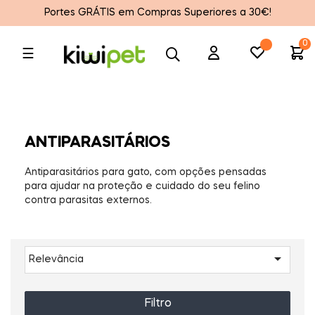
Portes GRÁTIS em Compras Superiores a 30€!
0
Toggle
☰
navigation
ANTIPARASITÁRIOS
Antiparasitários para gato, com opções pensadas
para ajudar na proteção e cuidado do seu felino
contra parasitas externos.

Relevância
Filtro