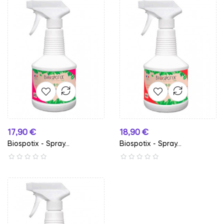
Preço
Preço
17,90 €
18,90 €
Biospotix - Spray...
Biospotix - Spray...