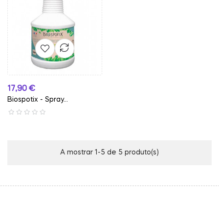
Preço
17,90 €
Biospotix - Spray...
A mostrar 1-5 de 5 produto(s)