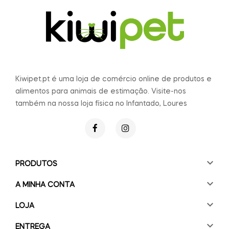
Kiwipet.pt é uma loja de comércio online de produtos e
alimentos para animais de estimação. Visite-nos
também na nossa loja física no Infantado, Loures

PRODUTOS

A MINHA CONTA

LOJA

ENTREGA