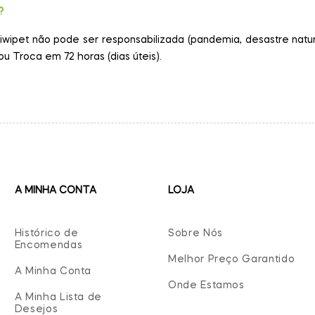
?
iwipet não pode ser responsabilizada (pandemia, desastre natur
 Troca em 72 horas (dias úteis).
A MINHA CONTA
LOJA
Histórico de
Sobre Nós
Encomendas
Melhor Preço Garantido
A Minha Conta
Onde Estamos
A Minha Lista de
Desejos