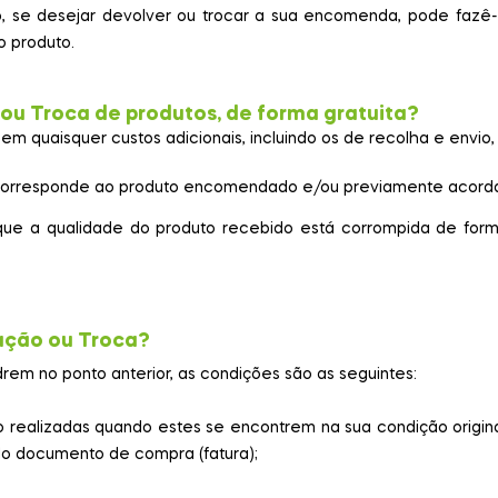
, se desejar devolver ou trocar a sua encomenda, pode fazê-
do produto.
ou Troca de produtos, de forma gratuita?
sem quaisquer custos adicionais, incluindo os de recolha e envio
o corresponde ao produto encomendado e/ou previamente acorda
 a qualidade do produto recebido está corrompida de form
lução ou Troca?
em no ponto anterior, as condições são as seguintes:
 realizadas quando estes se encontrem na sua condição origin
 do documento de compra (fatura);