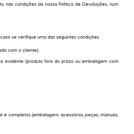
lo, nas condições da nossa Política de Devoluções, num
, caso se verifique uma das seguintes condições:
do com o cliente);
a evidente (produto fora do prazo ou embalagem com
al e completos (embalagem, acessórios, peças, manuais,