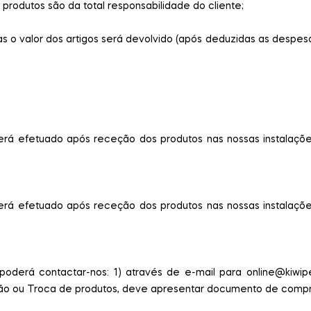
rodutos são da total responsabilidade do cliente;
 o valor dos artigos será devolvido (após deduzidas as despesa
rá efetuado após receção dos produtos nas nossas instalaçõe
rá efetuado após receção dos produtos nas nossas instalaçõe
oderá contactar-nos: 1) através de e-mail para online@kiwip
ção ou Troca de produtos, deve apresentar documento de compra