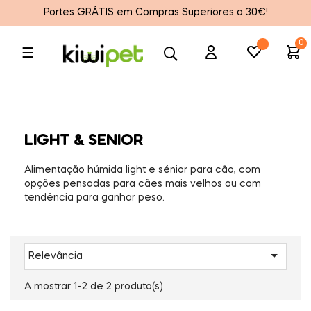
Portes GRÁTIS em Compras Superiores a 30€!
0
Toggle
☰
navigation
LIGHT & SENIOR
Alimentação húmida light e sénior para cão, com
opções pensadas para cães mais velhos ou com
tendência para ganhar peso.

Relevância
A mostrar 1-2 de 2 produto(s)