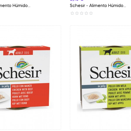
imento Húmido...
Schesir - Alimento Húmido...