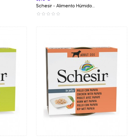
Schesir - Alimento Húmido...