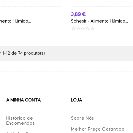
Preço
3,89 €
imento Húmido...
Schesir - Alimento Húmido...
 1-12 de 74 produto(s)
A MINHA CONTA
LOJA
Histórico de
Sobre Nós
Encomendas
Melhor Preço Garantido