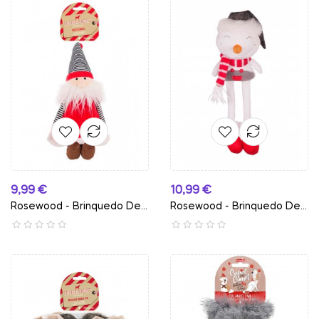
Preço
Preço
9,99 €
10,99 €
Rosewood - Brinquedo De...
Rosewood - Brinquedo De...