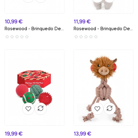
Preço
Preço
10,99 €
11,99 €
Rosewood - Brinquedo De...
Rosewood - Brinquedo De...
Preço
Preço
19,99 €
13,99 €