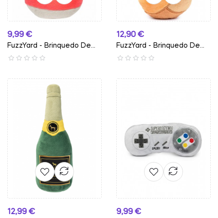
Preço
Preço
9,99 €
12,90 €
FuzzYard - Brinquedo De...
FuzzYard - Brinquedo De...
Preço
Preço
12,99 €
9,99 €