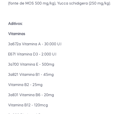
(fonte de MOS 500 mg/kg), Yucca schidigera (250 mg/kg).
Aditivos:
Vitaminas
3a672a Vitamina A - 30.000 U.I
E671 Vitamina D3 - 2.000 U.I
3a700 Vitamina E - 500mg
3a821 Vitamina B1 - 45mg
Vitamina B2 - 25mg
3a831 Vitamina B6 - 20mg
Vitamina B12 - 120mcg