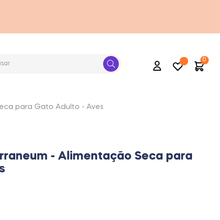
0
Conta
ca para Gato Adulto - Aves
rraneum - Alimentação Seca para
s