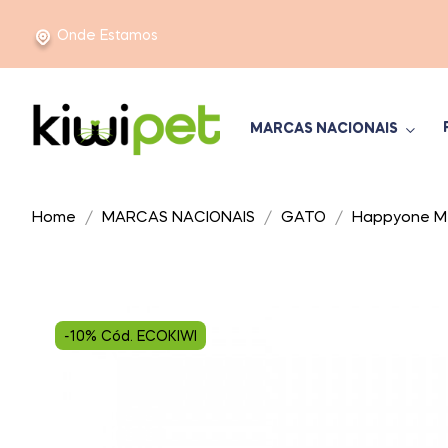
Onde Estamos
MARCAS NACIONAIS
Home
MARCAS NACIONAIS
GATO
Happyone M
-10% Cód. ECOKIWI