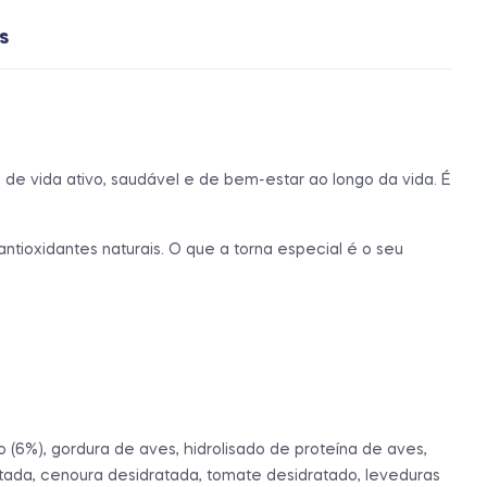
s
 de vida ativo, saudável e de bem-estar ao longo da vida. É
antioxidantes naturais. O que a torna especial é o seu
 (6%), gordura de aves, hidrolisado de proteína de aves,
dratada, cenoura desidratada, tomate desidratado, leveduras