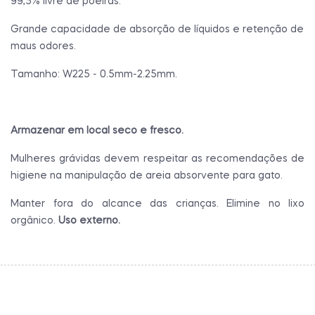
99,5% livre de poeiras.
Grande capacidade de absorção de líquidos e retenção de
maus odores.
Tamanho: W225 - 0.5mm-2.25mm.
Armazenar em local seco e fresco.
Mulheres grávidas devem respeitar as recomendações de
higiene na manipulação de areia absorvente para gato.
Manter fora do alcance das crianças. Elimine no lixo
orgânico.
Uso externo.