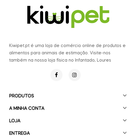
Kiwipet.pt é uma loja de comércio online de produtos e
alimentos para animais de estimação. Visite-nos
também na nossa loja física no Infantado, Loures

PRODUTOS

A MINHA CONTA

LOJA

ENTREGA