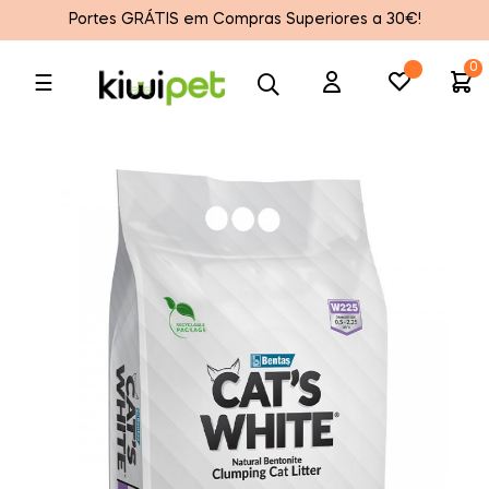
Portes GRÁTIS em Compras Superiores a 30€!
0
Toggle
☰
navigation